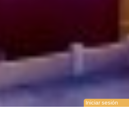
Iniciar sesión
PAQUETES